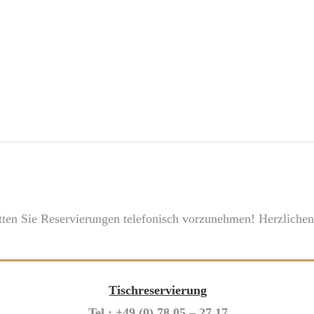
tten Sie Reservierungen telefonisch vorzunehmen! Herzliche
Tischreservierung
Tel.: +49 (0) 78 05 – 27 17