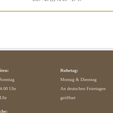
iten:
Ruhetag:
 Sonntag
Montag & Dienstag
14.00 Uhr
An deutschen Feiertagen
 Uhr
geöffnet
he: