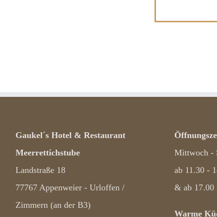
Gaukel´s Hotel & Restaurant
Öffnungsze
Meerrettichstube
Mittwoch -
Landstraße 18
ab 11.30 - 
77767 Appenweier - Urloffen /
& ab 17.00
Zimmern (an der B3)
Warme Küc