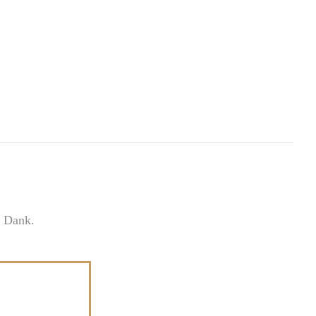
n Dank.