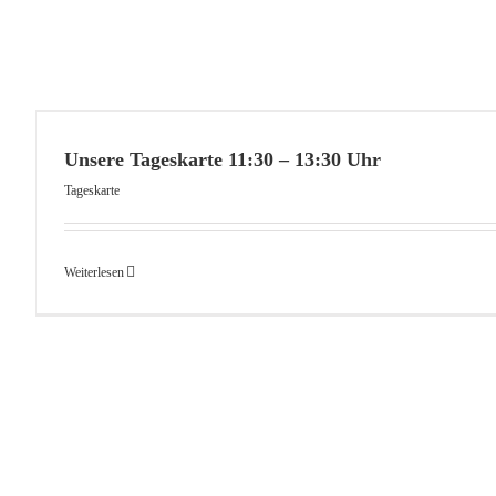
Unsere saisonale Geric
Speisekarte Saisional
Unsere Tageskarte 11:30 – 13:30 Uhr
Tageskarte
Weiterlesen