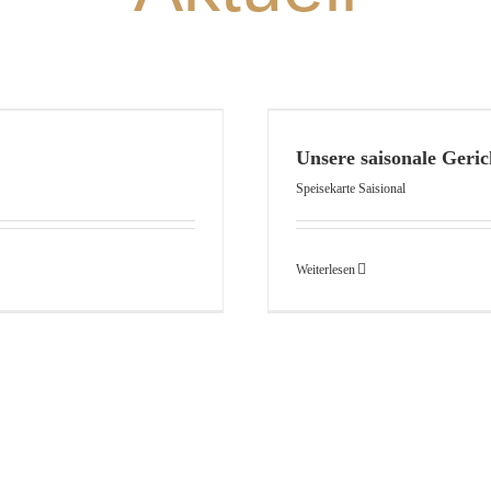
hte
Unsere saisonale Geric
Speisekarte Saisional
Weiterlesen