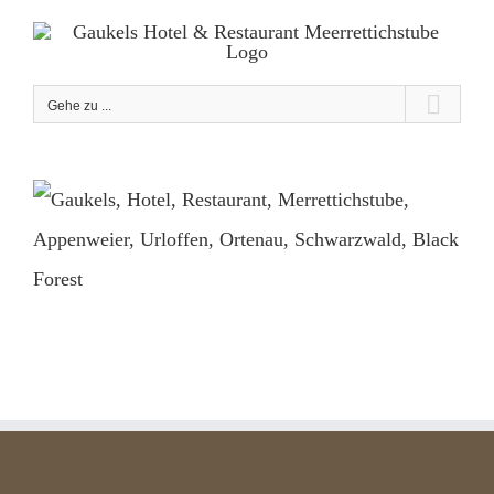
Zum
Inhalt
springen
Gehe zu ...