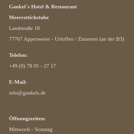
Gaukel´s Hotel & Restaurant
Meerrettichstube
Landstraße 18
77767 Appenweier - Urloffen / Zimmern (an der B3)
Telefon:
+49 (0) 78 05 - 27 17
E-Mail:
info@gaukels.de
Öffnungszeiten:
Mittwoch - Sonntag