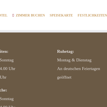
OTEL
ZIMMER BUCHEN
SPEISEKARTE
FESTLICHKEITEN
iten:
Ruhetag:
 Sonntag
Montag & Dienstag
14.00 Uhr
An deutschen Feiertagen
 Uhr
geöffnet
he:
 Sonntag