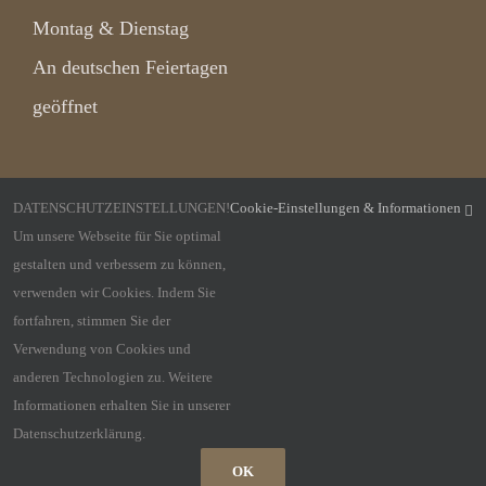
Montag & Dienstag
An deutschen Feiertagen
geöffnet
Folgen Sie uns!
DATENSCHUTZEINSTELLUNGEN!
Cookie-Einstellungen & Informationen
Um unsere Webseite für Sie optimal
gestalten und verbessern zu können,
verwenden wir Cookies. Indem Sie
fortfahren, stimmen Sie der
Verwendung von Cookies und
anderen Technologien zu. Weitere
Informationen erhalten Sie in unserer
Datenschutzerklärung.
©
Design by Kahl Media Design
|
All Rights Reserved
|
Impressum
|
OK
Haftungsausschluss
|
Datenschutz