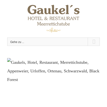
Zum
Inhalt
springen
Gehe zu ...