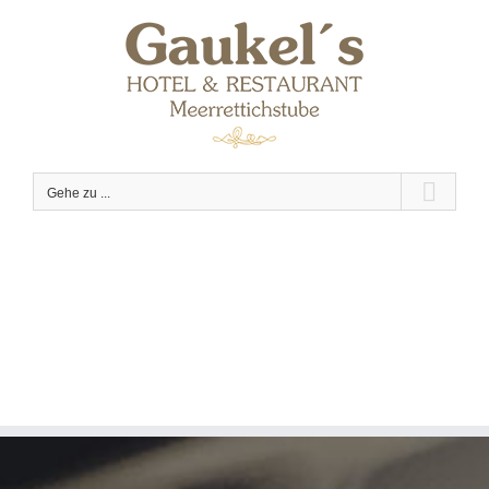
Zum
Inhalt
springen
Gehe zu ...